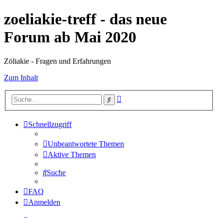
zoeliakie-treff - das neue
Forum ab Mai 2020
Zöliakie - Fragen und Erfahrungen
Zum Inhalt
Erweiterte
Suche
Suche
Schnellzugriff
Unbeantwortete Themen
Aktive Themen
Suche
FAQ
Anmelden