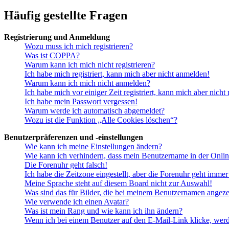
Häufig gestellte Fragen
Registrierung und Anmeldung
Wozu muss ich mich registrieren?
Was ist COPPA?
Warum kann ich mich nicht registrieren?
Ich habe mich registriert, kann mich aber nicht anmelden!
Warum kann ich mich nicht anmelden?
Ich habe mich vor einiger Zeit registriert, kann mich aber nich
Ich habe mein Passwort vergessen!
Warum werde ich automatisch abgemeldet?
Wozu ist die Funktion „Alle Cookies löschen“?
Benutzerpräferenzen und -einstellungen
Wie kann ich meine Einstellungen ändern?
Wie kann ich verhindern, dass mein Benutzername in der Onlin
Die Forenuhr geht falsch!
Ich habe die Zeitzone eingestellt, aber die Forenuhr geht immer
Meine Sprache steht auf diesem Board nicht zur Auswahl!
Was sind das für Bilder, die bei meinem Benutzernamen angez
Wie verwende ich einen Avatar?
Was ist mein Rang und wie kann ich ihn ändern?
Wenn ich bei einem Benutzer auf den E-Mail-Link klicke, werd