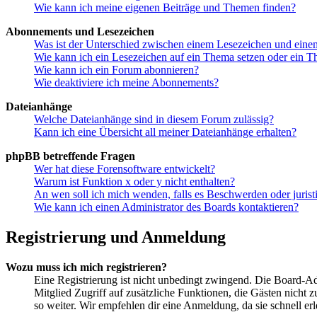
Wie kann ich meine eigenen Beiträge und Themen finden?
Abonnements und Lesezeichen
Was ist der Unterschied zwischen einem Lesezeichen und ein
Wie kann ich ein Lesezeichen auf ein Thema setzen oder ein 
Wie kann ich ein Forum abonnieren?
Wie deaktiviere ich meine Abonnements?
Dateianhänge
Welche Dateianhänge sind in diesem Forum zulässig?
Kann ich eine Übersicht all meiner Dateianhänge erhalten?
phpBB betreffende Fragen
Wer hat diese Forensoftware entwickelt?
Warum ist Funktion x oder y nicht enthalten?
An wen soll ich mich wenden, falls es Beschwerden oder juris
Wie kann ich einen Administrator des Boards kontaktieren?
Registrierung und Anmeldung
Wozu muss ich mich registrieren?
Eine Registrierung ist nicht unbedingt zwingend. Die Board-Admin
Mitglied Zugriff auf zusätzliche Funktionen, die Gästen nicht 
so weiter. Wir empfehlen dir eine Anmeldung, da sie schnell erled