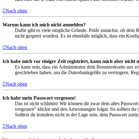
Nach oben
Warum kann ich mich nicht anmelden?
Dafür gibt es viele mögliche Gründe. Prüfe zunächst, ob dein 
nicht gesperrt wurdest. Es ist ebenfalls möglich, dass ein Konf
Nach oben
Ich habe mich vor einiger Zeit registriert, kann mich aber nich
Es kann sein, dass ein Administrator dein Benutzerkonto aus ve
geschrieben haben, um die Datenbankgröße zu verringern. Regis
Nach oben
Ich habe mein Passwort vergessen!
Das ist nicht schlimm! Wir können dir zwar dein altes Passwort
vergessen“ klickst und den Anweisungen folgst. So solltest du
Solltest du trotzdem nicht in der Lage sein, dein Passwort zur
Nach oben