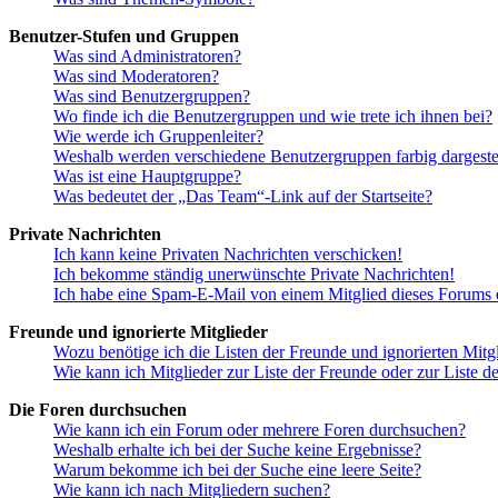
Benutzer-Stufen und Gruppen
Was sind Administratoren?
Was sind Moderatoren?
Was sind Benutzergruppen?
Wo finde ich die Benutzergruppen und wie trete ich ihnen bei?
Wie werde ich Gruppenleiter?
Weshalb werden verschiedene Benutzergruppen farbig dargestel
Was ist eine Hauptgruppe?
Was bedeutet der „Das Team“-Link auf der Startseite?
Private Nachrichten
Ich kann keine Privaten Nachrichten verschicken!
Ich bekomme ständig unerwünschte Private Nachrichten!
Ich habe eine Spam-E-Mail von einem Mitglied dieses Forums e
Freunde und ignorierte Mitglieder
Wozu benötige ich die Listen der Freunde und ignorierten Mitg
Wie kann ich Mitglieder zur Liste der Freunde oder zur Liste d
Die Foren durchsuchen
Wie kann ich ein Forum oder mehrere Foren durchsuchen?
Weshalb erhalte ich bei der Suche keine Ergebnisse?
Warum bekomme ich bei der Suche eine leere Seite?
Wie kann ich nach Mitgliedern suchen?