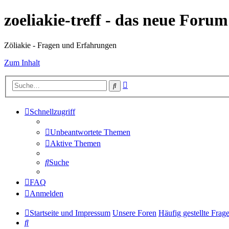
zoeliakie-treff - das neue Foru
Zöliakie - Fragen und Erfahrungen
Zum Inhalt
Erweiterte
Suche
Suche
Schnellzugriff
Unbeantwortete Themen
Aktive Themen
Suche
FAQ
Anmelden
Startseite und Impressum
Unsere Foren
Häufig gestellte Frag
Suche