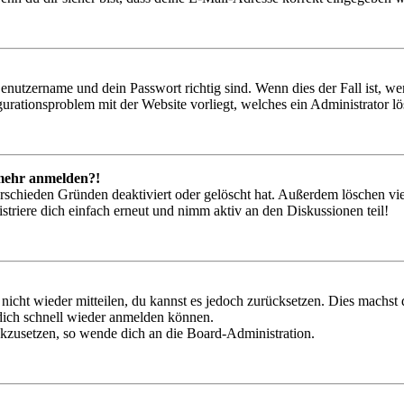
Benutzername und dein Passwort richtig sind. Wenn dies der Fall ist, w
igurationsproblem mit der Website vorliegt, welches ein Administrator l
t mehr anmelden?!
rschieden Gründen deaktiviert oder gelöscht hat. Außerdem löschen vie
triere dich einfach erneut und nimm aktiv an den Diskussionen teil!
 nicht wieder mitteilen, du kannst es jedoch zurücksetzen. Dies machs
 dich schnell wieder anmelden können.
ückzusetzen, so wende dich an die Board-Administration.