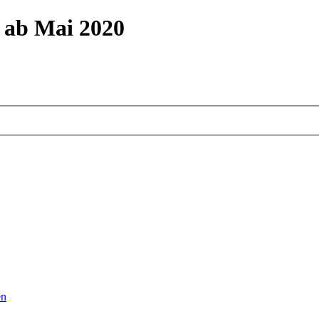
m ab Mai 2020
en