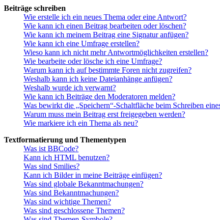
Beiträge schreiben
Wie erstelle ich ein neues Thema oder eine Antwort?
Wie kann ich einen Beitrag bearbeiten oder löschen?
Wie kann ich meinem Beitrag eine Signatur anfügen?
Wie kann ich eine Umfrage erstellen?
Wieso kann ich nicht mehr Antwortmöglichkeiten erstellen?
Wie bearbeite oder lösche ich eine Umfrage?
Warum kann ich auf bestimmte Foren nicht zugreifen?
Weshalb kann ich keine Dateianhänge anfügen?
Weshalb wurde ich verwarnt?
Wie kann ich Beiträge den Moderatoren melden?
Was bewirkt die „Speichern“-Schaltfläche beim Schreiben eine
Warum muss mein Beitrag erst freigegeben werden?
Wie markiere ich ein Thema als neu?
Textformatierung und Thementypen
Was ist BBCode?
Kann ich HTML benutzen?
Was sind Smilies?
Kann ich Bilder in meine Beiträge einfügen?
Was sind globale Bekanntmachungen?
Was sind Bekanntmachungen?
Was sind wichtige Themen?
Was sind geschlossene Themen?
Was sind Themen-Symbole?