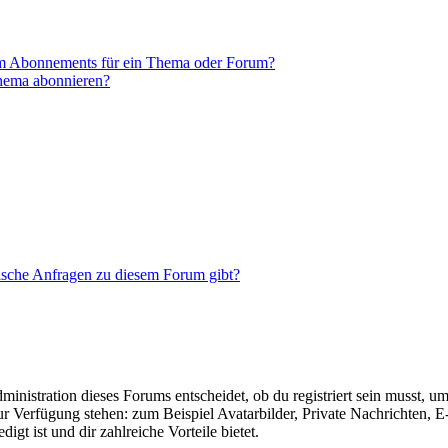
em Abonnements für ein Thema oder Forum?
Thema abonnieren?
tische Anfragen zu diesem Forum gibt?
istration dieses Forums entscheidet, ob du registriert sein musst, um Be
zur Verfügung stehen: zum Beispiel Avatarbilder, Private Nachrichten, 
igt ist und dir zahlreiche Vorteile bietet.