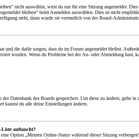
en“ nicht auswählst, wirst du nur für eine Sitzung angemeldet. Dies
Angemeldet bleiben“ beim Anmelden auswählen. Dies ist nicht empfehle
Verfügung steht, dann wurde sie vermutlich von der Board-Administratio
 hat und die dafür sorgen, dass du im Forum angemeldet bleibst. Außer
tiviert wurden. Wenn du Probleme bei der An- oder Abmeldung hast, ka
 in der Datenbank des Boards gespeichert. Um diese zu ändern, gehe in
t kannst du alle deine Einstellungen ändern.
-Liste auftaucht?
n eine Option „Meinen Online-Status während dieser Sitzung verbergen