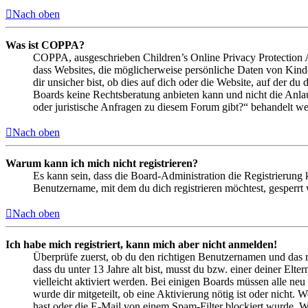
Nach oben
Was ist COPPA?
COPPA, ausgeschrieben Children’s Online Privacy Protection Ac
dass Websites, die möglicherweise persönliche Daten von Kind
dir unsicher bist, ob dies auf dich oder die Website, auf der du 
Boards keine Rechtsberatung anbieten kann und nicht die Anlauf
oder juristische Anfragen zu diesem Forum gibt?“ behandelt w
Nach oben
Warum kann ich mich nicht registrieren?
Es kann sein, dass die Board-Administration die Registrierung
Benutzername, mit dem du dich registrieren möchtest, gesperrt
Nach oben
Ich habe mich registriert, kann mich aber nicht anmelden!
Überprüfe zuerst, ob du den richtigen Benutzernamen und das 
dass du unter 13 Jahre alt bist, musst du bzw. einer deiner Elt
vielleicht aktiviert werden. Bei einigen Boards müssen alle neu
wurde dir mitgeteilt, ob eine Aktivierung nötig ist oder nicht
hast oder die E-Mail von einem Spam-Filter blockiert wurde. We