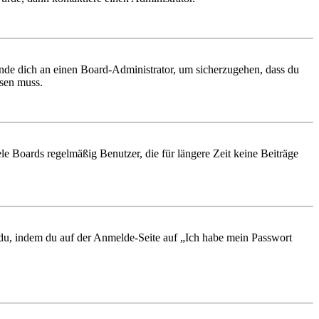
ende dich an einen Board-Administrator, um sicherzugehen, dass du
ösen muss.
le Boards regelmäßig Benutzer, die für längere Zeit keine Beiträge
t du, indem du auf der Anmelde-Seite auf „Ich habe mein Passwort