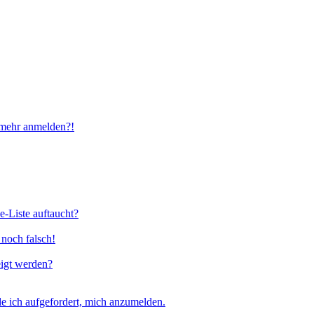
t mehr anmelden?!
e-Liste auftaucht?
 noch falsch!
eigt werden?
e ich aufgefordert, mich anzumelden.