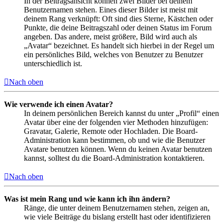
In der Beitragsansicht können zwei Bilder bei deinem
Benutzernamen stehen. Eines dieser Bilder ist meist mit
deinem Rang verknüpft: Oft sind dies Sterne, Kästchen oder
Punkte, die deine Beitragszahl oder deinen Status im Forum
angeben. Das andere, meist größere, Bild wird auch als
„Avatar“ bezeichnet. Es handelt sich hierbei in der Regel um
ein persönliches Bild, welches von Benutzer zu Benutzer
unterschiedlich ist.
Nach oben
Wie verwende ich einen Avatar?
In deinem persönlichen Bereich kannst du unter „Profil“ einen
Avatar über eine der folgenden vier Methoden hinzufügen:
Gravatar, Galerie, Remote oder Hochladen. Die Board-
Administration kann bestimmen, ob und wie die Benutzer
Avatare benutzen können. Wenn du keinen Avatar benutzen
kannst, solltest du die Board-Administration kontaktieren.
Nach oben
Was ist mein Rang und wie kann ich ihn ändern?
Ränge, die unter deinem Benutzernamen stehen, zeigen an,
wie viele Beiträge du bislang erstellt hast oder identifizieren