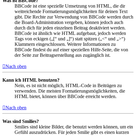
Was ist BBCode?
BBCode ist eine spezielle Umsetzung von HTML, die dir
weitreichende Formatierungsmöglichkeiten für deinen Text
gibt. Die Rechte zur Verwendung von BBCode werden durch
die Board-Administration vergeben, können jedoch auch
durch dich für jeden einzelnen Beitrag deaktiviert werden.
BBCode ist ähnlich wie HTML aufgebaut, jedoch werden
Tags von eckigen („[“ und „]“) statt spitzen („<“ und „>“)
Klammern eingeschlossen. Weitere Informationen zu
BBCode findest du auf einer speziellen Hilfe-Seite, die von
der Seite zur Beitragserstellung aus zugänglich ist.
Nach oben
Kann ich HTML benutzen?
Nein, es ist nicht möglich, HTML-Code in Beiträgen zu
verwenden. Die meisten Formatierungsmöglichkeiten, die
HTML bietet, können über BBCode erreicht werden.
Nach oben
Was sind Smilies?
Smilies sind kleine Bilder, die benutzt werden können, um ein
Gefühl auszudrücken. Für jeden Smilie gibt es einen kurzen