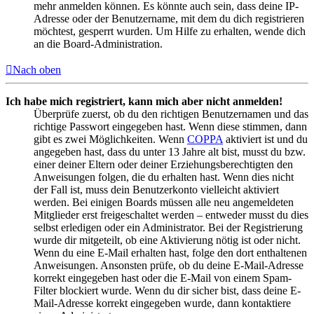
mehr anmelden können. Es könnte auch sein, dass deine IP-
Adresse oder der Benutzername, mit dem du dich registrieren
möchtest, gesperrt wurden. Um Hilfe zu erhalten, wende dich
an die Board-Administration.
Nach oben
Ich habe mich registriert, kann mich aber nicht anmelden!
Überprüfe zuerst, ob du den richtigen Benutzernamen und das
richtige Passwort eingegeben hast. Wenn diese stimmen, dann
gibt es zwei Möglichkeiten. Wenn
COPPA
aktiviert ist und du
angegeben hast, dass du unter 13 Jahre alt bist, musst du bzw.
einer deiner Eltern oder deiner Erziehungsberechtigten den
Anweisungen folgen, die du erhalten hast. Wenn dies nicht
der Fall ist, muss dein Benutzerkonto vielleicht aktiviert
werden. Bei einigen Boards müssen alle neu angemeldeten
Mitglieder erst freigeschaltet werden – entweder musst du dies
selbst erledigen oder ein Administrator. Bei der Registrierung
wurde dir mitgeteilt, ob eine Aktivierung nötig ist oder nicht.
Wenn du eine E-Mail erhalten hast, folge den dort enthaltenen
Anweisungen. Ansonsten prüfe, ob du deine E-Mail-Adresse
korrekt eingegeben hast oder die E-Mail von einem Spam-
Filter blockiert wurde. Wenn du dir sicher bist, dass deine E-
Mail-Adresse korrekt eingegeben wurde, dann kontaktiere