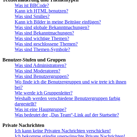
Was ist BBCode?
Kann ich HTML benutzen?
Was sind Smilies?
Kann ich Bilder in meine Beiträge einfügen?
Was sind globale Bekanntmachungen?
Was sind Bekanntmachungen?
Was sind wichtige Themen?
Was sind geschlossene Themen?
Was sind Themen-Symbole?
Benutzer-Stufen und Gruppen
Was sind Administratoren?
Was sind Moderatoren?
Was sind Benutzergruppen?
Wo finde ich die Benutzergruppen und wie trete ich ihnen
bei?
Wie werde ich Gruppenleiter?
Weshalb werden verschiedene Benutzergruppen farbig
dargestellt?
Was ist eine Hauptgruppe?
Was bedeutet der „Das Team“-Link auf der Startseite?
Private Nachrichten
Ich kann keine Privaten Nachrichten verschicken!
Ich bekomme ständig unerwünschte Private Nachrichten!