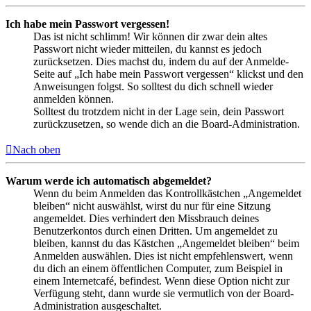
Ich habe mein Passwort vergessen!
Das ist nicht schlimm! Wir können dir zwar dein altes
Passwort nicht wieder mitteilen, du kannst es jedoch
zurücksetzen. Dies machst du, indem du auf der Anmelde-
Seite auf „Ich habe mein Passwort vergessen“ klickst und den
Anweisungen folgst. So solltest du dich schnell wieder
anmelden können.
Solltest du trotzdem nicht in der Lage sein, dein Passwort
zurückzusetzen, so wende dich an die Board-Administration.
Nach oben
Warum werde ich automatisch abgemeldet?
Wenn du beim Anmelden das Kontrollkästchen „Angemeldet
bleiben“ nicht auswählst, wirst du nur für eine Sitzung
angemeldet. Dies verhindert den Missbrauch deines
Benutzerkontos durch einen Dritten. Um angemeldet zu
bleiben, kannst du das Kästchen „Angemeldet bleiben“ beim
Anmelden auswählen. Dies ist nicht empfehlenswert, wenn
du dich an einem öffentlichen Computer, zum Beispiel in
einem Internetcafé, befindest. Wenn diese Option nicht zur
Verfügung steht, dann wurde sie vermutlich von der Board-
Administration ausgeschaltet.