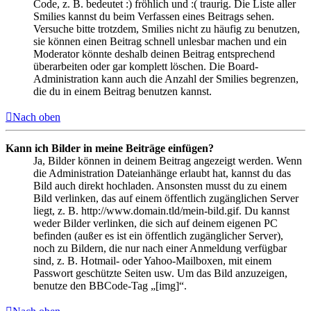
Code, z. B. bedeutet :) fröhlich und :( traurig. Die Liste aller
Smilies kannst du beim Verfassen eines Beitrags sehen.
Versuche bitte trotzdem, Smilies nicht zu häufig zu benutzen,
sie können einen Beitrag schnell unlesbar machen und ein
Moderator könnte deshalb deinen Beitrag entsprechend
überarbeiten oder gar komplett löschen. Die Board-
Administration kann auch die Anzahl der Smilies begrenzen,
die du in einem Beitrag benutzen kannst.
Nach oben
Kann ich Bilder in meine Beiträge einfügen?
Ja, Bilder können in deinem Beitrag angezeigt werden. Wenn
die Administration Dateianhänge erlaubt hat, kannst du das
Bild auch direkt hochladen. Ansonsten musst du zu einem
Bild verlinken, das auf einem öffentlich zugänglichen Server
liegt, z. B. http://www.domain.tld/mein-bild.gif. Du kannst
weder Bilder verlinken, die sich auf deinem eigenen PC
befinden (außer es ist ein öffentlich zugänglicher Server),
noch zu Bildern, die nur nach einer Anmeldung verfügbar
sind, z. B. Hotmail- oder Yahoo-Mailboxen, mit einem
Passwort geschützte Seiten usw. Um das Bild anzuzeigen,
benutze den BBCode-Tag „[img]“.