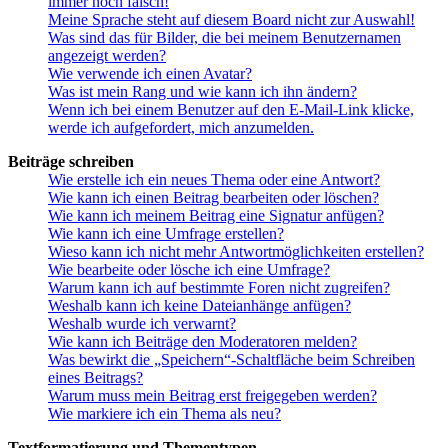
immer noch falsch!
Meine Sprache steht auf diesem Board nicht zur Auswahl!
Was sind das für Bilder, die bei meinem Benutzernamen
angezeigt werden?
Wie verwende ich einen Avatar?
Was ist mein Rang und wie kann ich ihn ändern?
Wenn ich bei einem Benutzer auf den E-Mail-Link klicke,
werde ich aufgefordert, mich anzumelden.
Beiträge schreiben
Wie erstelle ich ein neues Thema oder eine Antwort?
Wie kann ich einen Beitrag bearbeiten oder löschen?
Wie kann ich meinem Beitrag eine Signatur anfügen?
Wie kann ich eine Umfrage erstellen?
Wieso kann ich nicht mehr Antwortmöglichkeiten erstellen?
Wie bearbeite oder lösche ich eine Umfrage?
Warum kann ich auf bestimmte Foren nicht zugreifen?
Weshalb kann ich keine Dateianhänge anfügen?
Weshalb wurde ich verwarnt?
Wie kann ich Beiträge den Moderatoren melden?
Was bewirkt die „Speichern“-Schaltfläche beim Schreiben
eines Beitrags?
Warum muss mein Beitrag erst freigegeben werden?
Wie markiere ich ein Thema als neu?
Textformatierung und Thementypen