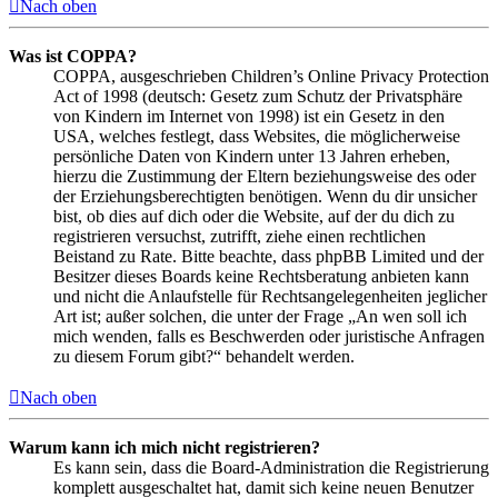
Nach oben
Was ist COPPA?
COPPA, ausgeschrieben Children’s Online Privacy Protection
Act of 1998 (deutsch: Gesetz zum Schutz der Privatsphäre
von Kindern im Internet von 1998) ist ein Gesetz in den
USA, welches festlegt, dass Websites, die möglicherweise
persönliche Daten von Kindern unter 13 Jahren erheben,
hierzu die Zustimmung der Eltern beziehungsweise des oder
der Erziehungsberechtigten benötigen. Wenn du dir unsicher
bist, ob dies auf dich oder die Website, auf der du dich zu
registrieren versuchst, zutrifft, ziehe einen rechtlichen
Beistand zu Rate. Bitte beachte, dass phpBB Limited und der
Besitzer dieses Boards keine Rechtsberatung anbieten kann
und nicht die Anlaufstelle für Rechtsangelegenheiten jeglicher
Art ist; außer solchen, die unter der Frage „An wen soll ich
mich wenden, falls es Beschwerden oder juristische Anfragen
zu diesem Forum gibt?“ behandelt werden.
Nach oben
Warum kann ich mich nicht registrieren?
Es kann sein, dass die Board-Administration die Registrierung
komplett ausgeschaltet hat, damit sich keine neuen Benutzer