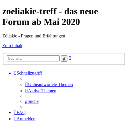
zoeliakie-treff - das neue
Forum ab Mai 2020
Zöliakie - Fragen und Erfahrungen
Zum Inhalt
Erweiterte
Suche
Suche
Schnellzugriff
Unbeantwortete Themen
Aktive Themen
Suche
FAQ
Anmelden