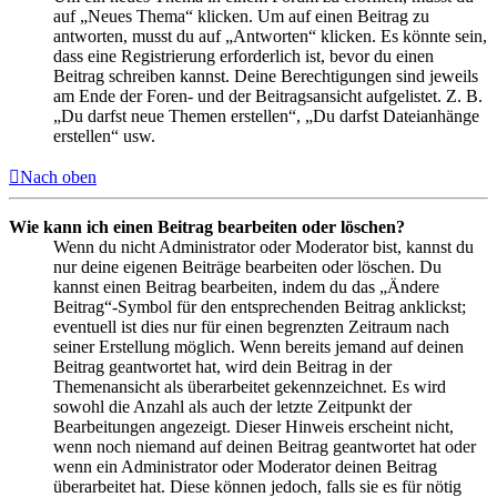
auf „Neues Thema“ klicken. Um auf einen Beitrag zu
antworten, musst du auf „Antworten“ klicken. Es könnte sein,
dass eine Registrierung erforderlich ist, bevor du einen
Beitrag schreiben kannst. Deine Berechtigungen sind jeweils
am Ende der Foren- und der Beitragsansicht aufgelistet. Z. B.
„Du darfst neue Themen erstellen“, „Du darfst Dateianhänge
erstellen“ usw.
Nach oben
Wie kann ich einen Beitrag bearbeiten oder löschen?
Wenn du nicht Administrator oder Moderator bist, kannst du
nur deine eigenen Beiträge bearbeiten oder löschen. Du
kannst einen Beitrag bearbeiten, indem du das „Ändere
Beitrag“-Symbol für den entsprechenden Beitrag anklickst;
eventuell ist dies nur für einen begrenzten Zeitraum nach
seiner Erstellung möglich. Wenn bereits jemand auf deinen
Beitrag geantwortet hat, wird dein Beitrag in der
Themenansicht als überarbeitet gekennzeichnet. Es wird
sowohl die Anzahl als auch der letzte Zeitpunkt der
Bearbeitungen angezeigt. Dieser Hinweis erscheint nicht,
wenn noch niemand auf deinen Beitrag geantwortet hat oder
wenn ein Administrator oder Moderator deinen Beitrag
überarbeitet hat. Diese können jedoch, falls sie es für nötig