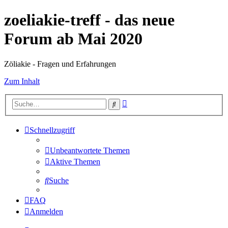
zoeliakie-treff - das neue
Forum ab Mai 2020
Zöliakie - Fragen und Erfahrungen
Zum Inhalt
Erweiterte
Suche
Suche
Schnellzugriff
Unbeantwortete Themen
Aktive Themen
Suche
FAQ
Anmelden