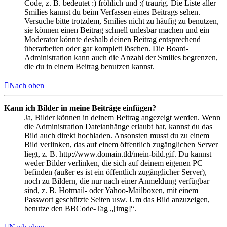
Code, z. B. bedeutet :) fröhlich und :( traurig. Die Liste aller
Smilies kannst du beim Verfassen eines Beitrags sehen.
Versuche bitte trotzdem, Smilies nicht zu häufig zu benutzen,
sie können einen Beitrag schnell unlesbar machen und ein
Moderator könnte deshalb deinen Beitrag entsprechend
überarbeiten oder gar komplett löschen. Die Board-
Administration kann auch die Anzahl der Smilies begrenzen,
die du in einem Beitrag benutzen kannst.
Nach oben
Kann ich Bilder in meine Beiträge einfügen?
Ja, Bilder können in deinem Beitrag angezeigt werden. Wenn
die Administration Dateianhänge erlaubt hat, kannst du das
Bild auch direkt hochladen. Ansonsten musst du zu einem
Bild verlinken, das auf einem öffentlich zugänglichen Server
liegt, z. B. http://www.domain.tld/mein-bild.gif. Du kannst
weder Bilder verlinken, die sich auf deinem eigenen PC
befinden (außer es ist ein öffentlich zugänglicher Server),
noch zu Bildern, die nur nach einer Anmeldung verfügbar
sind, z. B. Hotmail- oder Yahoo-Mailboxen, mit einem
Passwort geschützte Seiten usw. Um das Bild anzuzeigen,
benutze den BBCode-Tag „[img]“.