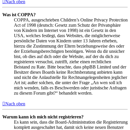
Nach oben
Was ist COPPA?
COPPA, ausgeschrieben Children’s Online Privacy Protection
Act of 1998 (deutsch: Gesetz zum Schutz der Privatsphäre
von Kindern im Internet von 1998) ist ein Gesetz in den
USA, welches festlegt, dass Websites, die möglicherweise
persönliche Daten von Kindern unter 13 Jahren erheben,
hierzu die Zustimmung der Eltern beziehungsweise des oder
der Erziehungsberechtigten benötigen. Wenn du dir unsicher
bist, ob dies auf dich oder die Website, auf der du dich zu
registrieren versuchst, zutrifft, ziehe einen rechtlichen
Beistand zu Rate. Bitte beachte, dass phpBB Limited und der
Besitzer dieses Boards keine Rechtsberatung anbieten kann
und nicht die Anlaufstelle für Rechtsangelegenheiten jeglicher
Art ist; außer solchen, die unter der Frage „An wen soll ich
mich wenden, falls es Beschwerden oder juristische Anfragen
zu diesem Forum gibt?“ behandelt werden.
Nach oben
Warum kann ich mich nicht registrieren?
Es kann sein, dass die Board-Administration die Registrierung
komplett ausgeschaltet hat, damit sich keine neuen Benutzer