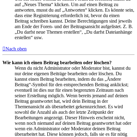
auf „Neues Thema“ klicken. Um auf einen Beitrag zu
antworten, musst du auf „Antworten“ klicken. Es könnte sein,
dass eine Registrierung erforderlich ist, bevor du einen
Beitrag schreiben kannst. Deine Berechtigungen sind jeweils
am Ende der Foren- und der Beitragsansicht aufgelistet. Z. B.
„Du darfst neue Themen erstellen“, „Du darfst Dateianhänge
erstellen“ usw.
Nach oben
Wie kann ich einen Beitrag bearbeiten oder löschen?
Wenn du nicht Administrator oder Moderator bist, kannst du
nur deine eigenen Beiträge bearbeiten oder löschen. Du
kannst einen Beitrag bearbeiten, indem du das „Ändere
Beitrag“-Symbol für den entsprechenden Beitrag anklickst;
eventuell ist dies nur für einen begrenzten Zeitraum nach
seiner Erstellung möglich. Wenn bereits jemand auf deinen
Beitrag geantwortet hat, wird dein Beitrag in der
Themenansicht als überarbeitet gekennzeichnet. Es wird
sowohl die Anzahl als auch der letzte Zeitpunkt der
Bearbeitungen angezeigt. Dieser Hinweis erscheint nicht,
wenn noch niemand auf deinen Beitrag geantwortet hat oder
wenn ein Administrator oder Moderator deinen Beitrag
überarbeitet hat. Diese können jedoch, falls sie es für nötig