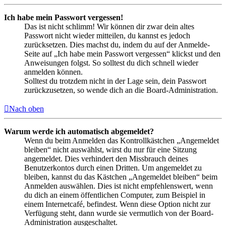
Ich habe mein Passwort vergessen!
Das ist nicht schlimm! Wir können dir zwar dein altes
Passwort nicht wieder mitteilen, du kannst es jedoch
zurücksetzen. Dies machst du, indem du auf der Anmelde-
Seite auf „Ich habe mein Passwort vergessen“ klickst und den
Anweisungen folgst. So solltest du dich schnell wieder
anmelden können.
Solltest du trotzdem nicht in der Lage sein, dein Passwort
zurückzusetzen, so wende dich an die Board-Administration.
Nach oben
Warum werde ich automatisch abgemeldet?
Wenn du beim Anmelden das Kontrollkästchen „Angemeldet
bleiben“ nicht auswählst, wirst du nur für eine Sitzung
angemeldet. Dies verhindert den Missbrauch deines
Benutzerkontos durch einen Dritten. Um angemeldet zu
bleiben, kannst du das Kästchen „Angemeldet bleiben“ beim
Anmelden auswählen. Dies ist nicht empfehlenswert, wenn
du dich an einem öffentlichen Computer, zum Beispiel in
einem Internetcafé, befindest. Wenn diese Option nicht zur
Verfügung steht, dann wurde sie vermutlich von der Board-
Administration ausgeschaltet.