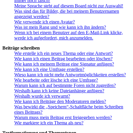
immer noch falsch!
Meine Sprache steht auf diesem Board nicht zur Auswahl!
Was sind das für Bilder, die bei meinem Benutzernamen
angezeigt werden?
Wie verwende ich einen Avatar?
Was ist mein Rang und wie kann ich ihn ändern?
Wenn ich bei einem Benutzer auf den E-Mail-Link klicke,
werde ich aufgefordert, mich anzumelden.
Beiträge schreiben
Wie erstelle ich ein neues Thema oder eine Antwort?
Wie kann ich einen Beitrag bearbeiten oder löschen?
Wie kann ich meinem Beitrag eine Signatur anfügen?
Wie kann ich eine Umfrage erstellen?
Wieso kann ich nicht mehr Antwortmöglichkeiten erstellen?
Wie bearbeite oder lösche ich eine Umfrage?
Warum kann ich auf bestimmte Foren nicht zugreifen?
Weshalb kann ich keine Dateianhänge anfügen?
Weshalb wurde ich verwarnt?
Wie kann ich Beiträge den Moderatoren melden?
Was bewirkt die „Speichern“-Schaltfläche beim Schreiben
eines Beitrags?
Warum muss mein Beitrag erst freigegeben werden?
Wie markiere ich ein Thema als neu?
Textformatierung und Thementypen