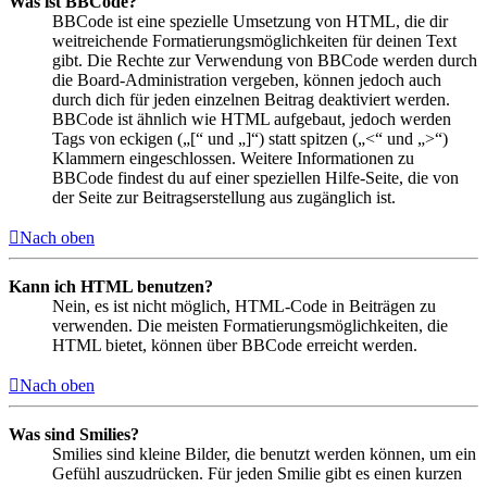
Was ist BBCode?
BBCode ist eine spezielle Umsetzung von HTML, die dir
weitreichende Formatierungsmöglichkeiten für deinen Text
gibt. Die Rechte zur Verwendung von BBCode werden durch
die Board-Administration vergeben, können jedoch auch
durch dich für jeden einzelnen Beitrag deaktiviert werden.
BBCode ist ähnlich wie HTML aufgebaut, jedoch werden
Tags von eckigen („[“ und „]“) statt spitzen („<“ und „>“)
Klammern eingeschlossen. Weitere Informationen zu
BBCode findest du auf einer speziellen Hilfe-Seite, die von
der Seite zur Beitragserstellung aus zugänglich ist.
Nach oben
Kann ich HTML benutzen?
Nein, es ist nicht möglich, HTML-Code in Beiträgen zu
verwenden. Die meisten Formatierungsmöglichkeiten, die
HTML bietet, können über BBCode erreicht werden.
Nach oben
Was sind Smilies?
Smilies sind kleine Bilder, die benutzt werden können, um ein
Gefühl auszudrücken. Für jeden Smilie gibt es einen kurzen