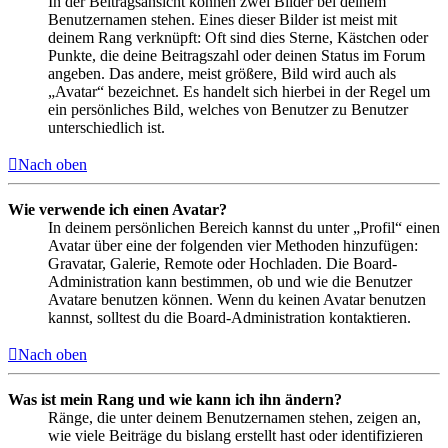
In der Beitragsansicht können zwei Bilder bei deinem
Benutzernamen stehen. Eines dieser Bilder ist meist mit
deinem Rang verknüpft: Oft sind dies Sterne, Kästchen oder
Punkte, die deine Beitragszahl oder deinen Status im Forum
angeben. Das andere, meist größere, Bild wird auch als
„Avatar“ bezeichnet. Es handelt sich hierbei in der Regel um
ein persönliches Bild, welches von Benutzer zu Benutzer
unterschiedlich ist.
Nach oben
Wie verwende ich einen Avatar?
In deinem persönlichen Bereich kannst du unter „Profil“ einen
Avatar über eine der folgenden vier Methoden hinzufügen:
Gravatar, Galerie, Remote oder Hochladen. Die Board-
Administration kann bestimmen, ob und wie die Benutzer
Avatare benutzen können. Wenn du keinen Avatar benutzen
kannst, solltest du die Board-Administration kontaktieren.
Nach oben
Was ist mein Rang und wie kann ich ihn ändern?
Ränge, die unter deinem Benutzernamen stehen, zeigen an,
wie viele Beiträge du bislang erstellt hast oder identifizieren