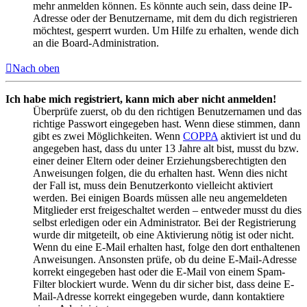
mehr anmelden können. Es könnte auch sein, dass deine IP-
Adresse oder der Benutzername, mit dem du dich registrieren
möchtest, gesperrt wurden. Um Hilfe zu erhalten, wende dich
an die Board-Administration.
Nach oben
Ich habe mich registriert, kann mich aber nicht anmelden!
Überprüfe zuerst, ob du den richtigen Benutzernamen und das
richtige Passwort eingegeben hast. Wenn diese stimmen, dann
gibt es zwei Möglichkeiten. Wenn
COPPA
aktiviert ist und du
angegeben hast, dass du unter 13 Jahre alt bist, musst du bzw.
einer deiner Eltern oder deiner Erziehungsberechtigten den
Anweisungen folgen, die du erhalten hast. Wenn dies nicht
der Fall ist, muss dein Benutzerkonto vielleicht aktiviert
werden. Bei einigen Boards müssen alle neu angemeldeten
Mitglieder erst freigeschaltet werden – entweder musst du dies
selbst erledigen oder ein Administrator. Bei der Registrierung
wurde dir mitgeteilt, ob eine Aktivierung nötig ist oder nicht.
Wenn du eine E-Mail erhalten hast, folge den dort enthaltenen
Anweisungen. Ansonsten prüfe, ob du deine E-Mail-Adresse
korrekt eingegeben hast oder die E-Mail von einem Spam-
Filter blockiert wurde. Wenn du dir sicher bist, dass deine E-
Mail-Adresse korrekt eingegeben wurde, dann kontaktiere