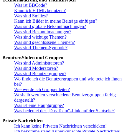
Was ist BBCode?
Kann ich HTML benutzen?
Was sind Smilies?
Kann ich Bilder in meine Beiträge einfügen?
Was sind globale Bekanntmachungen?
Was sind Bekanntmachungen?
Was sind wichtige Themen?
Was sind geschlossene Themen?
Was sind Themen-Symbole?
Benutzer-Stufen und Gruppen
Was sind Administratoren?
Was sind Moderatoren?
Was sind Benutzergruppen?
Wo finde ich die Benutzergruppen und wie trete ich ihnen
bei?
Wie werde ich Gruppenleiter?
Weshalb werden verschiedene Benutzergruppen farbig
dargestellt?
Was ist eine Hauptgruppe?
Was bedeutet der „Das Team“-Link auf der Startseite?
Private Nachrichten
Ich kann keine Privaten Nachrichten verschicken!
Ich bekomme ständig unerwünschte Private Nachrichten!