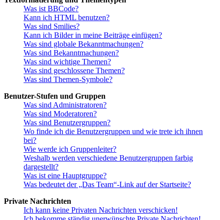
Was ist BBCode?
Kann ich HTML benutzen?
Was sind Smilies?
Kann ich Bilder in meine Beiträge einfügen?
Was sind globale Bekanntmachungen?
Was sind Bekanntmachungen?
Was sind wichtige Themen?
Was sind geschlossene Themen?
Was sind Themen-Symbole?
Benutzer-Stufen und Gruppen
Was sind Administratoren?
Was sind Moderatoren?
Was sind Benutzergruppen?
Wo finde ich die Benutzergruppen und wie trete ich ihnen
bei?
Wie werde ich Gruppenleiter?
Weshalb werden verschiedene Benutzergruppen farbig
dargestellt?
Was ist eine Hauptgruppe?
Was bedeutet der „Das Team“-Link auf der Startseite?
Private Nachrichten
Ich kann keine Privaten Nachrichten verschicken!
Ich bekomme ständig unerwünschte Private Nachrichten!