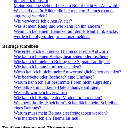
immer noch falsch!
Meine Sprache steht auf diesem Board nicht zur Auswahl!
Was sind das für Bilder, die bei meinem Benutzernamen
angezeigt werden?
Wie verwende ich einen Avatar?
Was ist mein Rang und wie kann ich ihn ändern?
Wenn ich bei einem Benutzer auf den E-Mail-Link klicke,
werde ich aufgefordert, mich anzumelden.
Beiträge schreiben
Wie erstelle ich ein neues Thema oder eine Antwort?
Wie kann ich einen Beitrag bearbeiten oder löschen?
Wie kann ich meinem Beitrag eine Signatur anfügen?
Wie kann ich eine Umfrage erstellen?
Wieso kann ich nicht mehr Antwortmöglichkeiten erstellen?
Wie bearbeite oder lösche ich eine Umfrage?
Warum kann ich auf bestimmte Foren nicht zugreifen?
Weshalb kann ich keine Dateianhänge anfügen?
Weshalb wurde ich verwarnt?
Wie kann ich Beiträge den Moderatoren melden?
Was bewirkt die „Speichern“-Schaltfläche beim Schreiben
eines Beitrags?
Warum muss mein Beitrag erst freigegeben werden?
Wie markiere ich ein Thema als neu?
Textformatierung und Thementypen