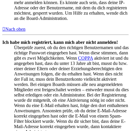
mehr anmelden können. Es könnte auch sein, dass deine IP-
Adresse oder der Benutzername, mit dem du dich registrieren
möchtest, gesperrt wurden. Um Hilfe zu erhalten, wende dich
an die Board-Administration.
Nach oben
Ich habe mich registriert, kann mich aber nicht anmelden!
Überprüfe zuerst, ob du den richtigen Benutzernamen und das
richtige Passwort eingegeben hast. Wenn diese stimmen, dann
gibt es zwei Möglichkeiten. Wenn
COPPA
aktiviert ist und du
angegeben hast, dass du unter 13 Jahre alt bist, musst du bzw.
einer deiner Eltern oder deiner Erziehungsberechtigten den
Anweisungen folgen, die du erhalten hast. Wenn dies nicht
der Fall ist, muss dein Benutzerkonto vielleicht aktiviert
werden. Bei einigen Boards müssen alle neu angemeldeten
Mitglieder erst freigeschaltet werden – entweder musst du dies
selbst erledigen oder ein Administrator. Bei der Registrierung
wurde dir mitgeteilt, ob eine Aktivierung nötig ist oder nicht.
Wenn du eine E-Mail erhalten hast, folge den dort enthaltenen
Anweisungen. Ansonsten prüfe, ob du deine E-Mail-Adresse
korrekt eingegeben hast oder die E-Mail von einem Spam-
Filter blockiert wurde. Wenn du dir sicher bist, dass deine E-
Mail-Adresse korrekt eingegeben wurde, dann kontaktiere