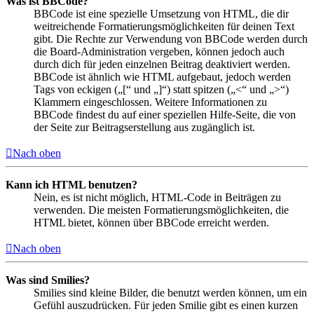
Was ist BBCode?
BBCode ist eine spezielle Umsetzung von HTML, die dir
weitreichende Formatierungsmöglichkeiten für deinen Text
gibt. Die Rechte zur Verwendung von BBCode werden durch
die Board-Administration vergeben, können jedoch auch
durch dich für jeden einzelnen Beitrag deaktiviert werden.
BBCode ist ähnlich wie HTML aufgebaut, jedoch werden
Tags von eckigen („[“ und „]“) statt spitzen („<“ und „>“)
Klammern eingeschlossen. Weitere Informationen zu
BBCode findest du auf einer speziellen Hilfe-Seite, die von
der Seite zur Beitragserstellung aus zugänglich ist.
Nach oben
Kann ich HTML benutzen?
Nein, es ist nicht möglich, HTML-Code in Beiträgen zu
verwenden. Die meisten Formatierungsmöglichkeiten, die
HTML bietet, können über BBCode erreicht werden.
Nach oben
Was sind Smilies?
Smilies sind kleine Bilder, die benutzt werden können, um ein
Gefühl auszudrücken. Für jeden Smilie gibt es einen kurzen