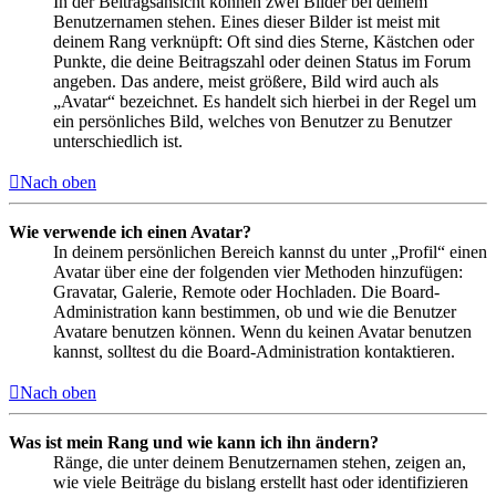
In der Beitragsansicht können zwei Bilder bei deinem
Benutzernamen stehen. Eines dieser Bilder ist meist mit
deinem Rang verknüpft: Oft sind dies Sterne, Kästchen oder
Punkte, die deine Beitragszahl oder deinen Status im Forum
angeben. Das andere, meist größere, Bild wird auch als
„Avatar“ bezeichnet. Es handelt sich hierbei in der Regel um
ein persönliches Bild, welches von Benutzer zu Benutzer
unterschiedlich ist.
Nach oben
Wie verwende ich einen Avatar?
In deinem persönlichen Bereich kannst du unter „Profil“ einen
Avatar über eine der folgenden vier Methoden hinzufügen:
Gravatar, Galerie, Remote oder Hochladen. Die Board-
Administration kann bestimmen, ob und wie die Benutzer
Avatare benutzen können. Wenn du keinen Avatar benutzen
kannst, solltest du die Board-Administration kontaktieren.
Nach oben
Was ist mein Rang und wie kann ich ihn ändern?
Ränge, die unter deinem Benutzernamen stehen, zeigen an,
wie viele Beiträge du bislang erstellt hast oder identifizieren