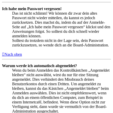
Ich habe mein Passwort vergessen!
Das ist nicht schlimm! Wir können dir zwar dein altes
Passwort nicht wieder mitteilen, du kannst es jedoch
zurücksetzen. Dies machst du, indem du auf der Anmelde-
Seite auf „Ich habe mein Passwort vergessen“ klickst und den
Anweisungen folgst. So solltest du dich schnell wieder
anmelden können.
Solltest du trotzdem nicht in der Lage sein, dein Passwort
zurückzusetzen, so wende dich an die Board-Administration.
Nach oben
Warum werde ich automatisch abgemeldet?
Wenn du beim Anmelden das Kontrollkästchen „Angemeldet
bleiben“ nicht auswählst, wirst du nur für eine Sitzung
angemeldet. Dies verhindert den Missbrauch deines
Benutzerkontos durch einen Dritten. Um angemeldet zu
bleiben, kannst du das Kästchen „Angemeldet bleiben“ beim
Anmelden auswählen. Dies ist nicht empfehlenswert, wenn
du dich an einem öffentlichen Computer, zum Beispiel in
einem Internetcafé, befindest. Wenn diese Option nicht zur
Verfügung steht, dann wurde sie vermutlich von der Board-
Administration ausgeschaltet.