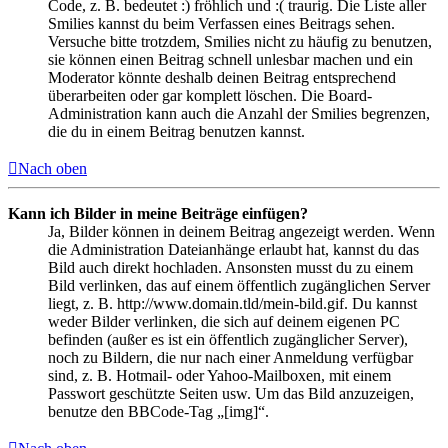
Code, z. B. bedeutet :) fröhlich und :( traurig. Die Liste aller
Smilies kannst du beim Verfassen eines Beitrags sehen.
Versuche bitte trotzdem, Smilies nicht zu häufig zu benutzen,
sie können einen Beitrag schnell unlesbar machen und ein
Moderator könnte deshalb deinen Beitrag entsprechend
überarbeiten oder gar komplett löschen. Die Board-
Administration kann auch die Anzahl der Smilies begrenzen,
die du in einem Beitrag benutzen kannst.
Nach oben
Kann ich Bilder in meine Beiträge einfügen?
Ja, Bilder können in deinem Beitrag angezeigt werden. Wenn
die Administration Dateianhänge erlaubt hat, kannst du das
Bild auch direkt hochladen. Ansonsten musst du zu einem
Bild verlinken, das auf einem öffentlich zugänglichen Server
liegt, z. B. http://www.domain.tld/mein-bild.gif. Du kannst
weder Bilder verlinken, die sich auf deinem eigenen PC
befinden (außer es ist ein öffentlich zugänglicher Server),
noch zu Bildern, die nur nach einer Anmeldung verfügbar
sind, z. B. Hotmail- oder Yahoo-Mailboxen, mit einem
Passwort geschützte Seiten usw. Um das Bild anzuzeigen,
benutze den BBCode-Tag „[img]“.