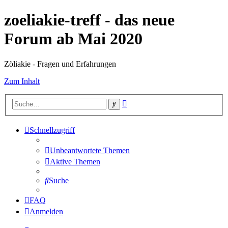
zoeliakie-treff - das neue
Forum ab Mai 2020
Zöliakie - Fragen und Erfahrungen
Zum Inhalt
Erweiterte
Suche
Suche
Schnellzugriff
Unbeantwortete Themen
Aktive Themen
Suche
FAQ
Anmelden