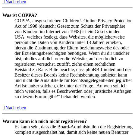
Nach oben
Was ist COPPA?
COPPA, ausgeschrieben Children’s Online Privacy Protection
Act of 1998 (deutsch: Gesetz zum Schutz der Privatsphäre
von Kindern im Internet von 1998) ist ein Gesetz in den
USA, welches festlegt, dass Websites, die möglicherweise
persönliche Daten von Kindern unter 13 Jahren erheben,
hierzu die Zustimmung der Eltern beziehungsweise des oder
der Erziehungsberechtigten benötigen. Wenn du dir unsicher
bist, ob dies auf dich oder die Website, auf der du dich zu
registrieren versuchst, zutrifft, ziehe einen rechtlichen
Beistand zu Rate. Bitte beachte, dass phpBB Limited und der
Besitzer dieses Boards keine Rechtsberatung anbieten kann
und nicht die Anlaufstelle für Rechtsangelegenheiten jeglicher
Art ist; außer solchen, die unter der Frage „An wen soll ich
mich wenden, falls es Beschwerden oder juristische Anfragen
zu diesem Forum gibt?“ behandelt werden.
Nach oben
Warum kann ich mich nicht registrieren?
Es kann sein, dass die Board-Administration die Registrierung
komplett ausgeschaltet hat, damit sich keine neuen Benutzer