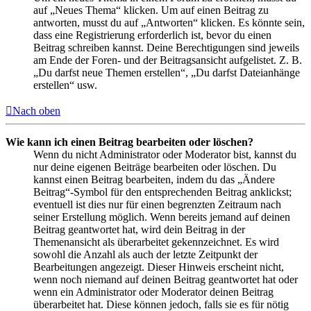
auf „Neues Thema“ klicken. Um auf einen Beitrag zu
antworten, musst du auf „Antworten“ klicken. Es könnte sein,
dass eine Registrierung erforderlich ist, bevor du einen
Beitrag schreiben kannst. Deine Berechtigungen sind jeweils
am Ende der Foren- und der Beitragsansicht aufgelistet. Z. B.
„Du darfst neue Themen erstellen“, „Du darfst Dateianhänge
erstellen“ usw.
Nach oben
Wie kann ich einen Beitrag bearbeiten oder löschen?
Wenn du nicht Administrator oder Moderator bist, kannst du
nur deine eigenen Beiträge bearbeiten oder löschen. Du
kannst einen Beitrag bearbeiten, indem du das „Ändere
Beitrag“-Symbol für den entsprechenden Beitrag anklickst;
eventuell ist dies nur für einen begrenzten Zeitraum nach
seiner Erstellung möglich. Wenn bereits jemand auf deinen
Beitrag geantwortet hat, wird dein Beitrag in der
Themenansicht als überarbeitet gekennzeichnet. Es wird
sowohl die Anzahl als auch der letzte Zeitpunkt der
Bearbeitungen angezeigt. Dieser Hinweis erscheint nicht,
wenn noch niemand auf deinen Beitrag geantwortet hat oder
wenn ein Administrator oder Moderator deinen Beitrag
überarbeitet hat. Diese können jedoch, falls sie es für nötig