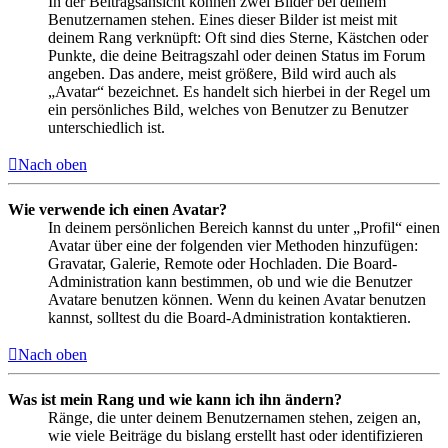
In der Beitragsansicht können zwei Bilder bei deinem
Benutzernamen stehen. Eines dieser Bilder ist meist mit
deinem Rang verknüpft: Oft sind dies Sterne, Kästchen oder
Punkte, die deine Beitragszahl oder deinen Status im Forum
angeben. Das andere, meist größere, Bild wird auch als
„Avatar“ bezeichnet. Es handelt sich hierbei in der Regel um
ein persönliches Bild, welches von Benutzer zu Benutzer
unterschiedlich ist.
Nach oben
Wie verwende ich einen Avatar?
In deinem persönlichen Bereich kannst du unter „Profil“ einen
Avatar über eine der folgenden vier Methoden hinzufügen:
Gravatar, Galerie, Remote oder Hochladen. Die Board-
Administration kann bestimmen, ob und wie die Benutzer
Avatare benutzen können. Wenn du keinen Avatar benutzen
kannst, solltest du die Board-Administration kontaktieren.
Nach oben
Was ist mein Rang und wie kann ich ihn ändern?
Ränge, die unter deinem Benutzernamen stehen, zeigen an,
wie viele Beiträge du bislang erstellt hast oder identifizieren