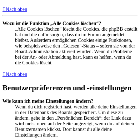
Nach oben
Wozu ist die Funktion „Alle Cookies löschen“?
„Alle Cookies löschen“ löscht die Cookies, die phpBB erstellt
hat und die dafür sorgen, dass du im Forum angemeldet
bleibst. Außerdem ermöglichen Cookies einige Funktionen,
wie beispielsweise den „Gelesen“-Status – sofern sie von der
Board-Administration aktiviert wurden. Wenn du Probleme
bei der An- oder Abmeldung hast, kann es helfen, wenn du
die Cookies löscht.
Nach oben
Benutzerpräferenzen und -einstellungen
Wie kann ich meine Einstellungen ändern?
Wenn du dich registriert hast, werden alle deine Einstellungen
in der Datenbank des Boards gespeichert. Um diese zu
ändern, gehe in den „Persönlichen Bereich“; der Link dazu
wird meist oben auf der Seite angezeigt, wenn du auf deinen
Benutzernamen klickst. Dort kannst du alle deine
Einstellungen ändern.