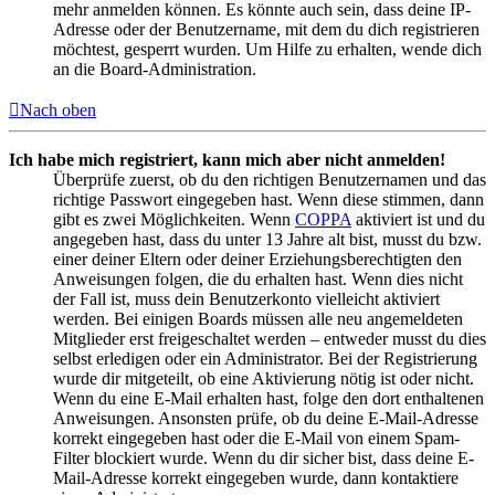
mehr anmelden können. Es könnte auch sein, dass deine IP-
Adresse oder der Benutzername, mit dem du dich registrieren
möchtest, gesperrt wurden. Um Hilfe zu erhalten, wende dich
an die Board-Administration.
Nach oben
Ich habe mich registriert, kann mich aber nicht anmelden!
Überprüfe zuerst, ob du den richtigen Benutzernamen und das
richtige Passwort eingegeben hast. Wenn diese stimmen, dann
gibt es zwei Möglichkeiten. Wenn
COPPA
aktiviert ist und du
angegeben hast, dass du unter 13 Jahre alt bist, musst du bzw.
einer deiner Eltern oder deiner Erziehungsberechtigten den
Anweisungen folgen, die du erhalten hast. Wenn dies nicht
der Fall ist, muss dein Benutzerkonto vielleicht aktiviert
werden. Bei einigen Boards müssen alle neu angemeldeten
Mitglieder erst freigeschaltet werden – entweder musst du dies
selbst erledigen oder ein Administrator. Bei der Registrierung
wurde dir mitgeteilt, ob eine Aktivierung nötig ist oder nicht.
Wenn du eine E-Mail erhalten hast, folge den dort enthaltenen
Anweisungen. Ansonsten prüfe, ob du deine E-Mail-Adresse
korrekt eingegeben hast oder die E-Mail von einem Spam-
Filter blockiert wurde. Wenn du dir sicher bist, dass deine E-
Mail-Adresse korrekt eingegeben wurde, dann kontaktiere