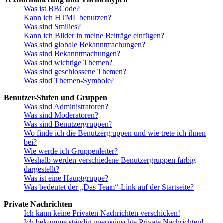
Was ist BBCode?
Kann ich HTML benutzen?
Was sind Smilies?
Kann ich Bilder in meine Beiträge einfügen?
Was sind globale Bekanntmachungen?
Was sind Bekanntmachungen?
Was sind wichtige Themen?
Was sind geschlossene Themen?
Was sind Themen-Symbole?
Benutzer-Stufen und Gruppen
Was sind Administratoren?
Was sind Moderatoren?
Was sind Benutzergruppen?
Wo finde ich die Benutzergruppen und wie trete ich ihnen
bei?
Wie werde ich Gruppenleiter?
Weshalb werden verschiedene Benutzergruppen farbig
dargestellt?
Was ist eine Hauptgruppe?
Was bedeutet der „Das Team“-Link auf der Startseite?
Private Nachrichten
Ich kann keine Privaten Nachrichten verschicken!
Ich bekomme ständig unerwünschte Private Nachrichten!