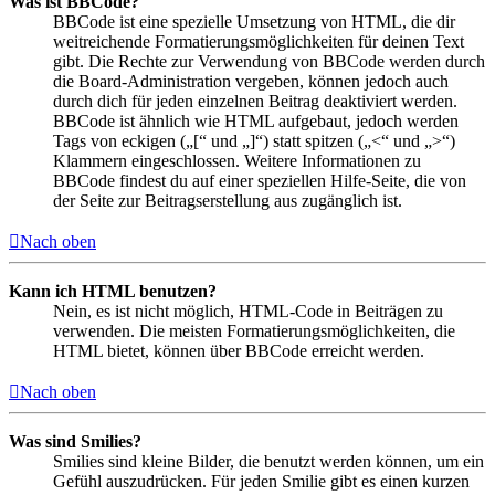
Was ist BBCode?
BBCode ist eine spezielle Umsetzung von HTML, die dir
weitreichende Formatierungsmöglichkeiten für deinen Text
gibt. Die Rechte zur Verwendung von BBCode werden durch
die Board-Administration vergeben, können jedoch auch
durch dich für jeden einzelnen Beitrag deaktiviert werden.
BBCode ist ähnlich wie HTML aufgebaut, jedoch werden
Tags von eckigen („[“ und „]“) statt spitzen („<“ und „>“)
Klammern eingeschlossen. Weitere Informationen zu
BBCode findest du auf einer speziellen Hilfe-Seite, die von
der Seite zur Beitragserstellung aus zugänglich ist.
Nach oben
Kann ich HTML benutzen?
Nein, es ist nicht möglich, HTML-Code in Beiträgen zu
verwenden. Die meisten Formatierungsmöglichkeiten, die
HTML bietet, können über BBCode erreicht werden.
Nach oben
Was sind Smilies?
Smilies sind kleine Bilder, die benutzt werden können, um ein
Gefühl auszudrücken. Für jeden Smilie gibt es einen kurzen