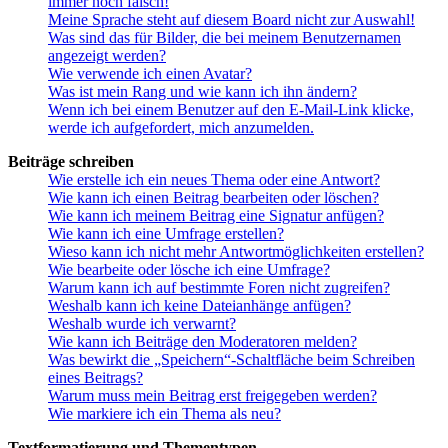
immer noch falsch!
Meine Sprache steht auf diesem Board nicht zur Auswahl!
Was sind das für Bilder, die bei meinem Benutzernamen
angezeigt werden?
Wie verwende ich einen Avatar?
Was ist mein Rang und wie kann ich ihn ändern?
Wenn ich bei einem Benutzer auf den E-Mail-Link klicke,
werde ich aufgefordert, mich anzumelden.
Beiträge schreiben
Wie erstelle ich ein neues Thema oder eine Antwort?
Wie kann ich einen Beitrag bearbeiten oder löschen?
Wie kann ich meinem Beitrag eine Signatur anfügen?
Wie kann ich eine Umfrage erstellen?
Wieso kann ich nicht mehr Antwortmöglichkeiten erstellen?
Wie bearbeite oder lösche ich eine Umfrage?
Warum kann ich auf bestimmte Foren nicht zugreifen?
Weshalb kann ich keine Dateianhänge anfügen?
Weshalb wurde ich verwarnt?
Wie kann ich Beiträge den Moderatoren melden?
Was bewirkt die „Speichern“-Schaltfläche beim Schreiben
eines Beitrags?
Warum muss mein Beitrag erst freigegeben werden?
Wie markiere ich ein Thema als neu?
Textformatierung und Thementypen