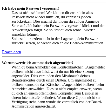
Ich habe mein Passwort vergessen!
Das ist nicht schlimm! Wir können dir zwar dein altes
Passwort nicht wieder mitteilen, du kannst es jedoch
zurücksetzen. Dies machst du, indem du auf der Anmelde-
Seite auf „Ich habe mein Passwort vergessen“ klickst und den
Anweisungen folgst. So solltest du dich schnell wieder
anmelden können.
Solltest du trotzdem nicht in der Lage sein, dein Passwort
zurückzusetzen, so wende dich an die Board-Administration.
Nach oben
Warum werde ich automatisch abgemeldet?
Wenn du beim Anmelden das Kontrollkästchen „Angemeldet
bleiben“ nicht auswählst, wirst du nur für eine Sitzung
angemeldet. Dies verhindert den Missbrauch deines
Benutzerkontos durch einen Dritten. Um angemeldet zu
bleiben, kannst du das Kästchen „Angemeldet bleiben“ beim
Anmelden auswählen. Dies ist nicht empfehlenswert, wenn
du dich an einem öffentlichen Computer, zum Beispiel in
einem Internetcafé, befindest. Wenn diese Option nicht zur
Verfügung steht, dann wurde sie vermutlich von der Board-
Administration ausgeschaltet.