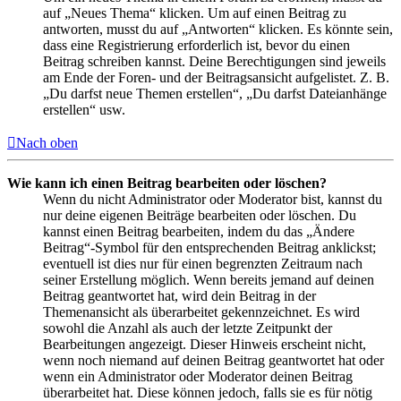
auf „Neues Thema“ klicken. Um auf einen Beitrag zu
antworten, musst du auf „Antworten“ klicken. Es könnte sein,
dass eine Registrierung erforderlich ist, bevor du einen
Beitrag schreiben kannst. Deine Berechtigungen sind jeweils
am Ende der Foren- und der Beitragsansicht aufgelistet. Z. B.
„Du darfst neue Themen erstellen“, „Du darfst Dateianhänge
erstellen“ usw.
Nach oben
Wie kann ich einen Beitrag bearbeiten oder löschen?
Wenn du nicht Administrator oder Moderator bist, kannst du
nur deine eigenen Beiträge bearbeiten oder löschen. Du
kannst einen Beitrag bearbeiten, indem du das „Ändere
Beitrag“-Symbol für den entsprechenden Beitrag anklickst;
eventuell ist dies nur für einen begrenzten Zeitraum nach
seiner Erstellung möglich. Wenn bereits jemand auf deinen
Beitrag geantwortet hat, wird dein Beitrag in der
Themenansicht als überarbeitet gekennzeichnet. Es wird
sowohl die Anzahl als auch der letzte Zeitpunkt der
Bearbeitungen angezeigt. Dieser Hinweis erscheint nicht,
wenn noch niemand auf deinen Beitrag geantwortet hat oder
wenn ein Administrator oder Moderator deinen Beitrag
überarbeitet hat. Diese können jedoch, falls sie es für nötig