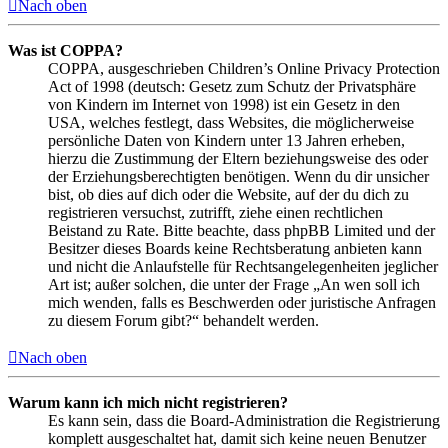
Nach oben
Was ist COPPA?
COPPA, ausgeschrieben Children’s Online Privacy Protection
Act of 1998 (deutsch: Gesetz zum Schutz der Privatsphäre
von Kindern im Internet von 1998) ist ein Gesetz in den
USA, welches festlegt, dass Websites, die möglicherweise
persönliche Daten von Kindern unter 13 Jahren erheben,
hierzu die Zustimmung der Eltern beziehungsweise des oder
der Erziehungsberechtigten benötigen. Wenn du dir unsicher
bist, ob dies auf dich oder die Website, auf der du dich zu
registrieren versuchst, zutrifft, ziehe einen rechtlichen
Beistand zu Rate. Bitte beachte, dass phpBB Limited und der
Besitzer dieses Boards keine Rechtsberatung anbieten kann
und nicht die Anlaufstelle für Rechtsangelegenheiten jeglicher
Art ist; außer solchen, die unter der Frage „An wen soll ich
mich wenden, falls es Beschwerden oder juristische Anfragen
zu diesem Forum gibt?“ behandelt werden.
Nach oben
Warum kann ich mich nicht registrieren?
Es kann sein, dass die Board-Administration die Registrierung
komplett ausgeschaltet hat, damit sich keine neuen Benutzer