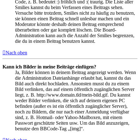
Code, z. B. bedeutet :) fröhlich und :( traurig. Die Liste aller
Smilies kannst du beim Verfassen eines Beitrags sehen.
Versuche bitte trotzdem, Smilies nicht zu häufig zu benutzen,
sie können einen Beitrag schnell unlesbar machen und ein
Moderator könnte deshalb deinen Beitrag entsprechend
überarbeiten oder gar komplett löschen. Die Board-
Administration kann auch die Anzahl der Smilies begrenzen,
die du in einem Beitrag benutzen kannst.
Nach oben
Kann ich Bilder in meine Beiträge einfügen?
Ja, Bilder können in deinem Beitrag angezeigt werden. Wenn
die Administration Dateianhänge erlaubt hat, kannst du das
Bild auch direkt hochladen. Ansonsten musst du zu einem
Bild verlinken, das auf einem öffentlich zugänglichen Server
liegt, z. B. http://www.domain.tld/mein-bild.gif. Du kannst
weder Bilder verlinken, die sich auf deinem eigenen PC
befinden (außer es ist ein öffentlich zugänglicher Server),
noch zu Bildern, die nur nach einer Anmeldung verfügbar
sind, z. B. Hotmail- oder Yahoo-Mailboxen, mit einem
Passwort geschützte Seiten usw. Um das Bild anzuzeigen,
benutze den BBCode-Tag „[img]“.