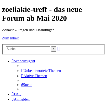
zoeliakie-treff - das neue
Forum ab Mai 2020
Zöliakie - Fragen und Erfahrungen
Zum Inhalt
Erweiterte
Suche
Suche
Schnellzugriff
Unbeantwortete Themen
Aktive Themen
Suche
FAQ
Anmelden